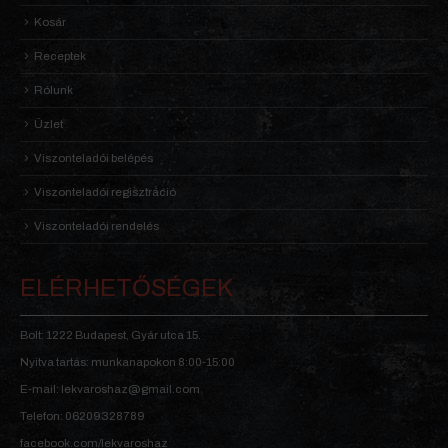
Kosár
Receptek
Rólunk
Üzlet
Viszonteladói belépés
Viszonteladói regisztráció
Viszonteladói rendelés
ELÉRHETŐSÉGEK
Bolt: 1222 Budapest, Gyár utca 15.
Nyitva tartás: munkanapokon 8:00-15:00
E-mail: lekvaroshaz@gmail.com
Telefon: 06209328789
facebook.com/lekvaroshaz