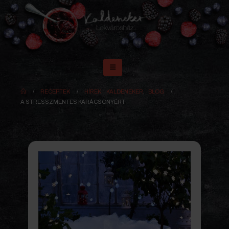
RECEPTEK
HÍREK
,
KALDENEKER
,
BLOG
A STRESSZMENTES KARÁCSONYÉRT