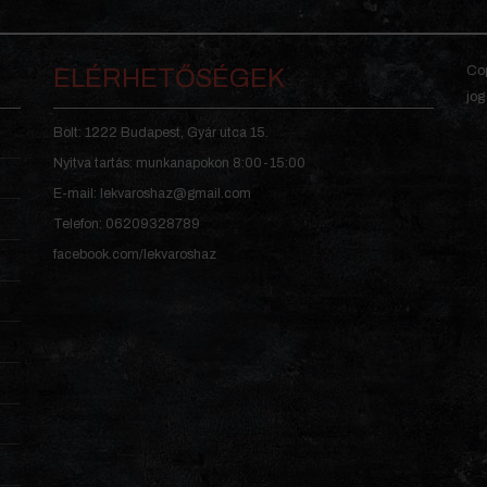
Cop
ELÉRHETŐSÉGEK
jog
Bolt: 1222 Budapest, Gyár utca 15.
Nyitva tartás: munkanapokon 8:00-15:00
E-mail: lekvaroshaz@gmail.com
Telefon: 06209328789
facebook.com/lekvaroshaz