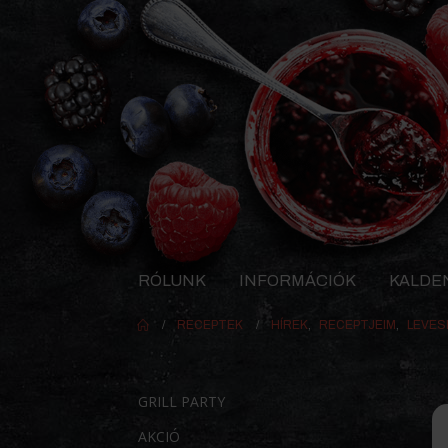
RÓLUNK
INFORMÁCIÓK
KALDE
RECEPTEK
HÍREK
,
RECEPTJEIM
,
LEVES
GRILL PARTY
AKCIÓ