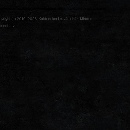
yright (c) 2010-2026, Kaldeneker Lekvárosház. Minden
 fenntartva.