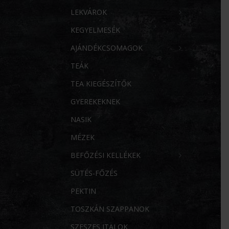
LEKVÁROK
KEGYELMESÉK
AJÁNDÉKCSOMAGOK
TEÁK
TEA KIEGÉSZÍTŐK
GYEREKEKNEK
NASIK
MÉZEK
BEFŐZÉSI KELLÉKEK
SÜTÉS-FŐZÉS
PEKTIN
TOSZKÁN SZAPPANOK
SZESZES ITALOK