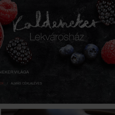
NEKER VILÁGA
EK
ALMÁS CÉKLALEVES