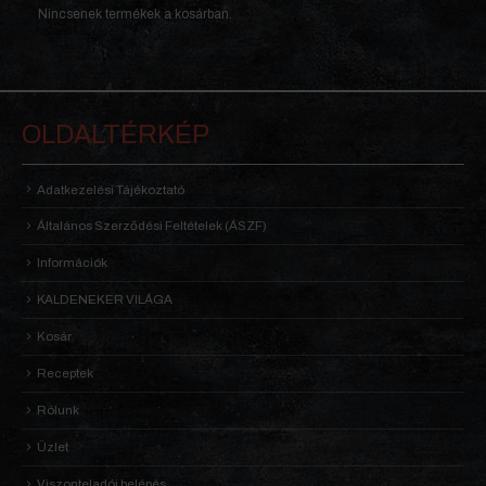
Nincsenek termékek a kosárban.
OLDALTÉRKÉP
Adatkezelési Tájékoztató
Általános Szerződési Feltételek (ÁSZF)
Információk
KALDENEKER VILÁGA
Kosár
Receptek
Rólunk
Üzlet
Viszonteladói belépés