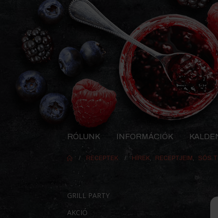
RÓLUNK
INFORMÁCIÓK
KALDE
RECEPTEK
HÍREK
,
RECEPTJEIM
,
SÓS T
GRILL PARTY
AKCIÓ