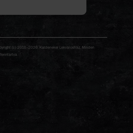
yright (c) 2010-2026, Kaldeneker Lekvárosház. Minden
 fenntartva.