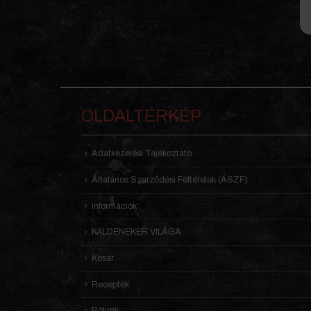
OLDALTÉRKÉP
Adatkezelési Tájékoztató
Általános Szerződési Feltételek (ÁSZF)
Információk
KALDENEKER VILÁGA
Kosár
Receptek
Rólunk