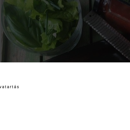
tvatartás