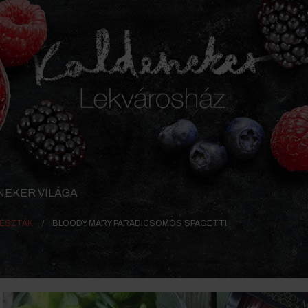
NEKER VILÁGA
ÉSZTÁK
BLOODY MARY PARADICSOMOS SPAGETTI