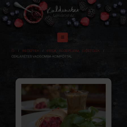
RECEPTEK
HÍREK
,
RECEPTJEIM
,
ELŐÉTELEK
CÉKLARÉTES VADGOMBA-KOMPÓTTAL