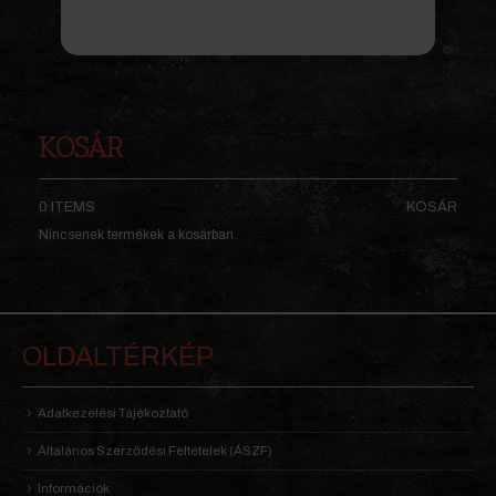
KOSÁR
0 ITEMS
KOSÁR
Nincsenek termékek a kosárban.
OLDALTÉRKÉP
Adatkezelési Tájékoztató
Általános Szerződési Feltételek (ÁSZF)
Információk