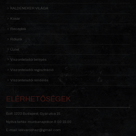
KALDENEKER VILÁGA
Kosár
Receptek
Rólunk
Üzlet
Viszonteladói belépés
Viszonteladói regisztráció
Viszonteladói rendelés
ELÉRHETŐSÉGEK
Bolt: 1222 Budapest, Gyár utca 15.
Nyitva tartás: munkanapokon 8:00-15:00
E-mail: lekvaroshaz@gmail.com