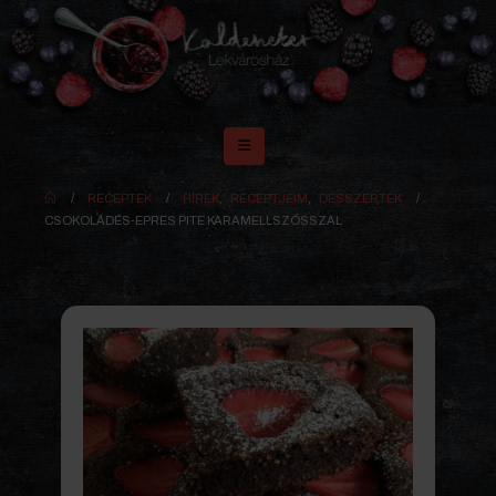
RECEPTEK
HÍREK
,
RECEPTJEIM
,
DESSZERTEK
CSOKOLÁDÉS-EPRES PITE KARAMELLSZÓSSZAL