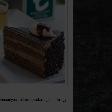
kesernyés utóízét remekül egészíti ki egy