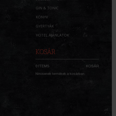
GIN & TONIC
KÖNYV
GYERTYÁK
HOTEL AJÁNLATOK
KOSÁR
0 ITEMS
KOSÁR
Nincsenek termékek a kosárban.