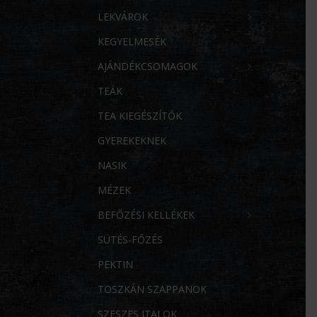
LEKVÁROK
KEGYELMESÉK
AJÁNDÉKCSOMAGOK
TEÁK
TEA KIEGÉSZÍTŐK
GYEREKEKNEK
NASIK
MÉZEK
BEFŐZÉSI KELLÉKEK
SÜTÉS-FŐZÉS
PEKTIN
TOSZKÁN SZAPPANOK
SZESZES ITALOK