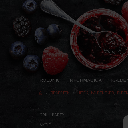
RÓLUNK
INFORMÁCIÓK
KALDE
RECEPTEK
HÍREK
,
KALDENEKER
,
ÉLET
GRILL PARTY
AKCIÓ