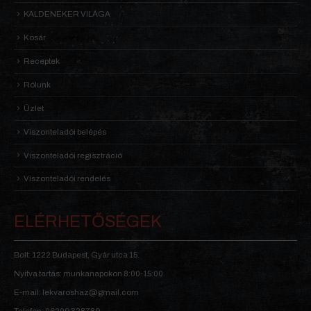
KALDENEKER VILÁGA
Kosár
Receptek
Rólunk
Üzlet
Viszonteladói belépés
Viszonteladói regisztráció
Viszonteladói rendelés
ELÉRHETŐSÉGEK
Bolt: 1222 Budapest, Gyár utca 15.
Nyitva tartás: munkanapokon 8:00-15:00
E-mail: lekvaroshaz@gmail.com