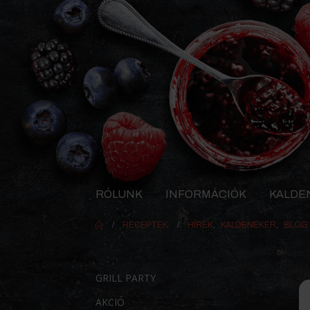
RÓLUNK
INFORMÁCIÓK
KALDE
RECEPTEK
HÍREK
,
KALDENEKER
,
BLOG
GRILL PARTY
AKCIÓ