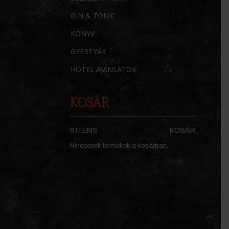
GIN & TONIC
KÖNYV
GYERTYÁK
HOTEL AJÁNLATOK
KOSÁR
0 ITEMS
KOSÁR
Nincsenek termékek a kosárban.