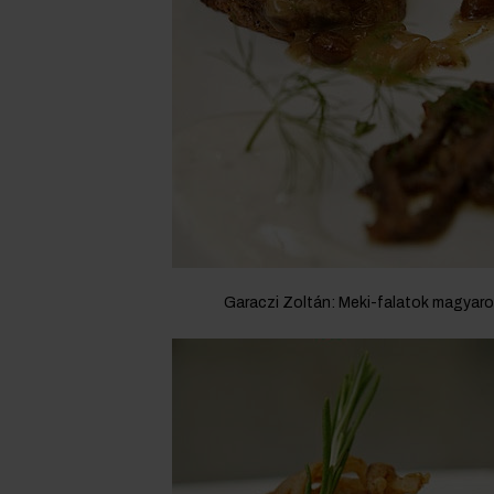
Garaczi Zoltán: Meki-falatok magyar