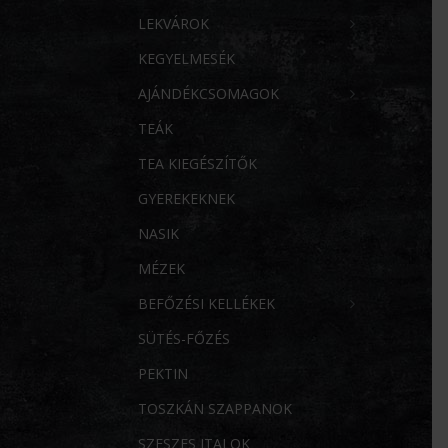
LEKVÁROK
KEGYELMESÉK
AJÁNDÉKCSOMAGOK
TEÁK
TEA KIEGÉSZÍTŐK
GYEREKEKNEK
NASIK
MÉZEK
BEFŐZÉSI KELLÉKEK
SÜTÉS-FŐZÉS
PEKTIN
TOSZKÁN SZAPPANOK
SZESZES ITALOK