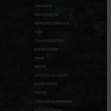
LEKVÁROK
KEGYELMESÉK
AJÁNDÉKCSOMAGOK
TEÁK
TEA KIEGÉSZÍTŐK
GYEREKEKNEK
NASIK
MÉZEK
BEFŐZÉSI KELLÉKEK
SÜTÉS-FŐZÉS
PEKTIN
TOSZKÁN SZAPPANOK
SZESZES ITALOK