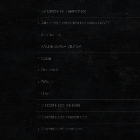
Adatkezelési Tájékoztató
Általános Szerződési Feltételek (ÁSZF)
Információk
KALDENEKER VILÁGA
Kosár
Receptek
Rólunk
Üzlet
Viszonteladói belépés
Viszonteladói regisztráció
Viszonteladói rendelés