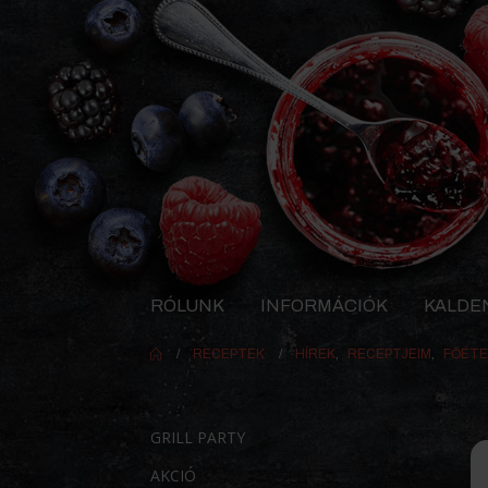
RÓLUNK
INFORMÁCIÓK
KALDE
RECEPTEK
HÍREK
,
RECEPTJEIM
,
FŐÉTE
GRILL PARTY
AKCIÓ