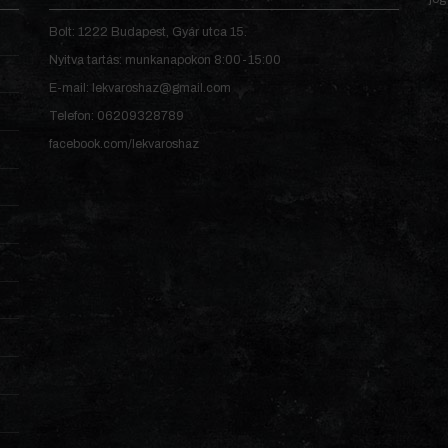
Bolt: 1222 Budapest, Gyár utca 15.
Nyitva tartás: munkanapokon 8:00-15:00
E-mail: lekvaroshaz@gmail.com
Telefon: 06209328789
facebook.com/lekvaroshaz