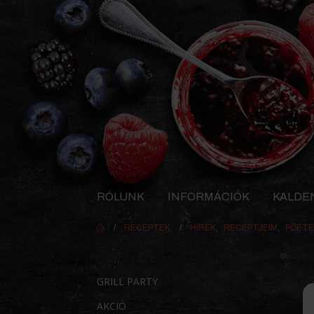
RÓLUNK
INFORMÁCIÓK
KALDE
RECEPTEK
HÍREK
,
RECEPTJEIM
,
FŐÉTE
GRILL PARTY
AKCIÓ