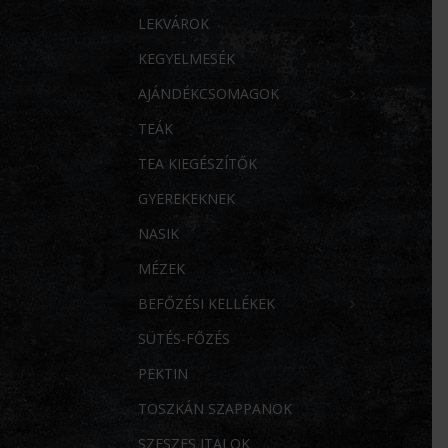
LEKVÁROK
KEGYELMESÉK
AJÁNDÉKCSOMAGOK
TEÁK
TEA KIEGÉSZÍTŐK
GYEREKEKNEK
NASIK
MÉZEK
BEFŐZÉSI KELLÉKEK
SÜTÉS-FŐZÉS
PEKTIN
TOSZKÁN SZAPPANOK
SZESZES ITALOK