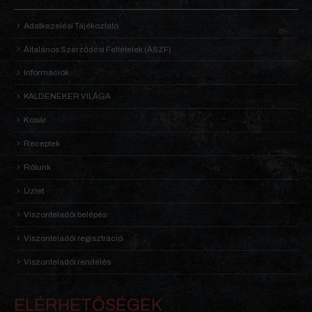
Adatkezelési Tájékoztató
Általános Szerződési Feltételek (ÁSZF)
Információk
KALDENEKER VILÁGA
Kosár
Receptek
Rólunk
Üzlet
Viszonteladói belépés
Viszonteladói regisztráció
Viszonteladói rendelés
ELÉRHETŐSÉGEK