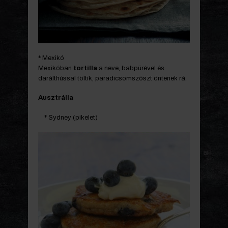
* Mexikó
Mexikóban
tortilla
a neve, babpürével és
darálthússal töltik, paradicsomszószt öntenek rá.
Ausztrália
* Sydney (pikelet)