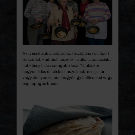
Az amerikaiak a palacsinta tésztájához sütőport
és szódabikarbónát tesznek, ezáltal a palacsinta
habkönnyű, de vastagabb lesz. Tálaláskor
nagyon édes önteteket használnak, mint juhar
vagy áfonyaszirupot, bogyós gyümölcsöket vagy
épp ropogós bacont.