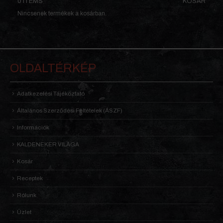
0 ITEMS
KOSÁR
Nincsenek termékek a kosárban.
OLDALTÉRKÉP
Adatkezelési Tájékoztató
Általános Szerződési Feltételek (ÁSZF)
Információk
KALDENEKER VILÁGA
Kosár
Receptek
Rólunk
Üzlet