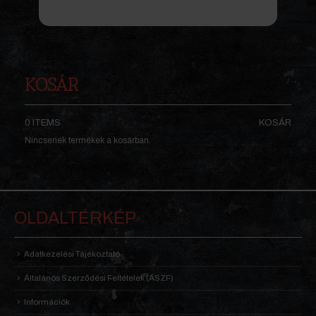
KOSÁR
0 ITEMS
KOSÁR
Nincsenek termékek a kosárban.
OLDALTÉRKÉP
Adatkezelési Tájékoztató
Általános Szerződési Feltételek (ÁSZF)
Információk