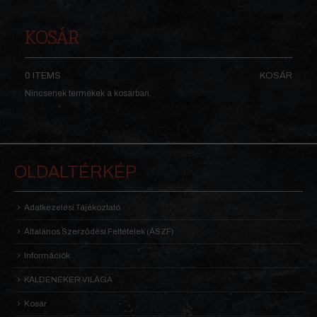
KOSÁR
0 ITEMS
KOSÁR
Nincsenek termékek a kosárban.
OLDALTÉRKÉP
Adatkezelési Tájékoztató
Általános Szerződési Feltételek (ÁSZF)
Információk
KALDENEKER VILÁGA
Kosár