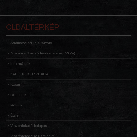
OLDALTÉRKÉP
Adatkezelési Tájékoztató
Általános Szerződési Feltételek (ÁSZF)
Információk
KALDENEKER VILÁGA
Kosár
Receptek
Rólunk
Üzlet
Viszonteladói belépés
Viszonteladói regisztráció