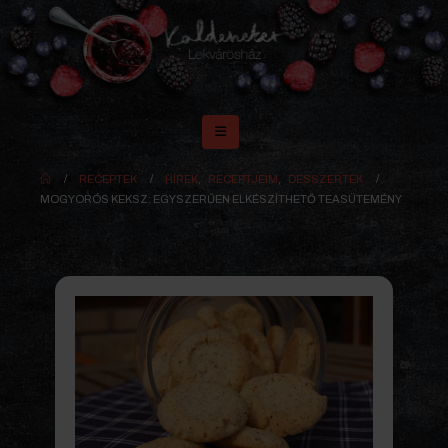
RECEPTEK
HÍREK
,
RECEPTJEIM
,
DESSZERTEK
MOGYORÓS KEKSZ: EGYSZERŰEN ELKÉSZÍTHETŐ TEASÜTEMÉNY