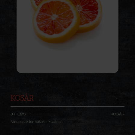
KOSÁR
0 ITEMS
KOSÁR
Nincsenek termékek a kosárban.