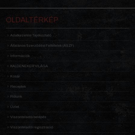
OLDALTÉRKÉP
Adatkezelési Tájékoztató
Általános Szerződési Feltételek (ÁSZF)
Információk
KALDENEKER VILÁGA
Kosár
Receptek
Rólunk
Üzlet
Viszonteladói belépés
Viszonteladói regisztráció