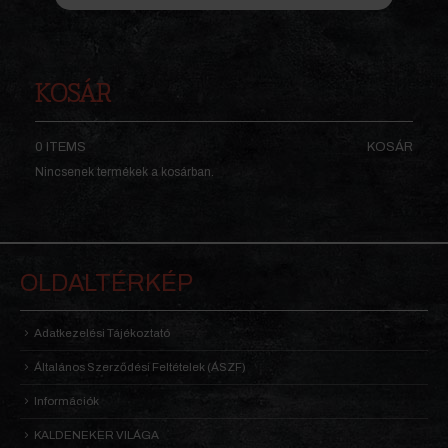
KOSÁR
0 ITEMS
KOSÁR
Nincsenek termékek a kosárban.
OLDALTÉRKÉP
Adatkezelési Tájékoztató
Általános Szerződési Feltételek (ÁSZF)
Információk
KALDENEKER VILÁGA