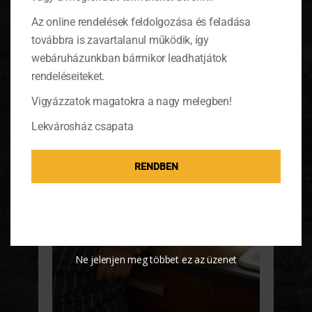
Az online rendelések feldolgozása és feladása
továbbra is zavartalanul működik, így
webáruházunkban bármikor leadhatjátok
rendeléseiteket.
Vigyázzatok magatokra a nagy melegben!
Lekvárosház csapata
RENDBEN
Ne jelenjen meg többet ez az üzenet