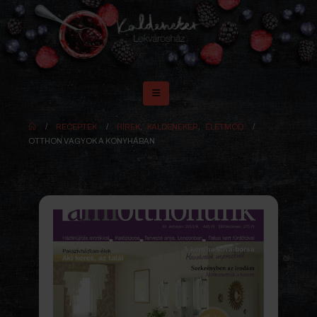
RECEPTEK
HÍREK
,
KALDENEKER
,
ÉLETMÓD
OTTHON VAGYOK A KONYHÁBAN