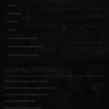
Kosár
Receptek
Rólunk
Üzlet
Viszonteladói belépés
Viszonteladói regisztráció
Viszonteladói rendelés
ELÉRHETŐSÉGEK
Bolt: 1222 Budapest, Gyár utca 15.
Nyitva tartás: munkanapokon 8:00-15:00
E-mail: lekvaroshaz@gmail.com
Telefon: 06209328789
facebook.com/lekvaroshaz