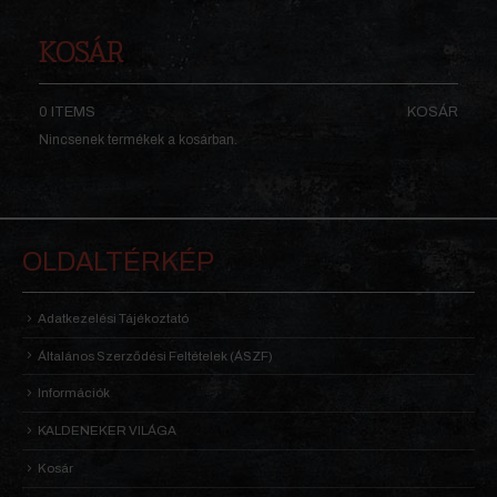
KOSÁR
0 ITEMS
KOSÁR
Nincsenek termékek a kosárban.
OLDALTÉRKÉP
Adatkezelési Tájékoztató
Általános Szerződési Feltételek (ÁSZF)
Információk
KALDENEKER VILÁGA
Kosár