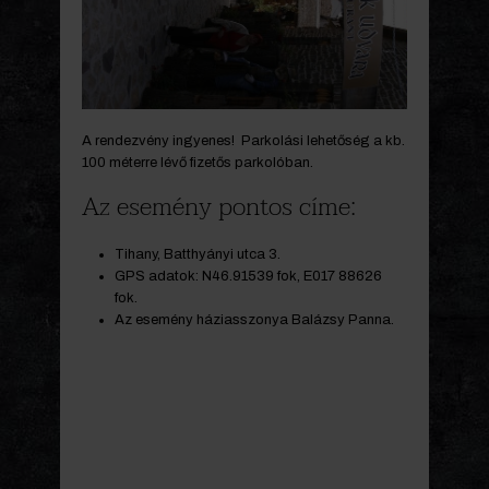
A rendezvény ingyenes! Parkolási lehetőség a kb.
100 méterre lévő fizetős parkolóban.
Az esemény pontos címe:
Tihany, Batthyányi utca 3.
GPS adatok: N46.91539 fok, E017 88626
fok.
Az esemény háziasszonya Balázsy Panna.