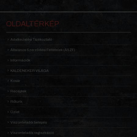
OLDALTÉRKÉP
Adatkezelési Tájékoztató
Általános Szerződési Feltételek (ÁSZF)
Információk
KALDENEKER VILÁGA
Kosár
Receptek
Rólunk
Üzlet
Viszonteladói belépés
Viszonteladói regisztráció