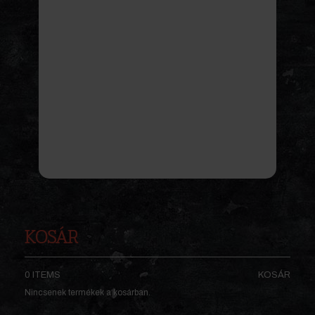
KOSÁR
0 ITEMS
KOSÁR
Nincsenek termékek a kosárban.