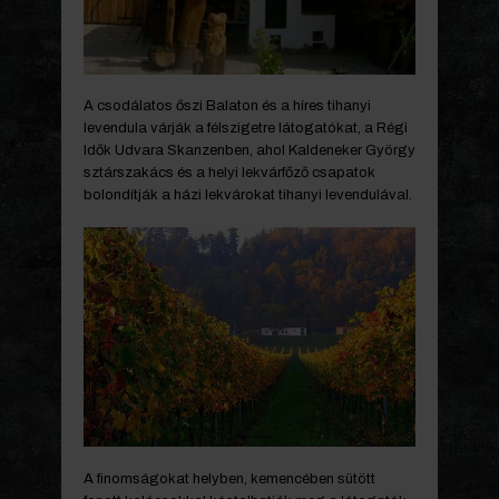
A csodálatos őszi Balaton és a híres tihanyi
levendula várják a félszigetre látogatókat, a Régi
Idők Udvara Skanzenben, ahol Kaldeneker György
sztárszakács és a helyi lekvárfőző csapatok
bolondítják a házi lekvárokat tihanyi levendulával.
A finomságokat helyben, kemencében sütött