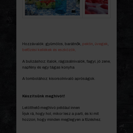
Hozzávalók: gyümölcs, barátnők,
pektin
,
üvegek
,
befőzési kellékek és eszközök,
A bulizáshoz: italok, rágcsálnivalók, fagyi, jó zene,
napfény és egy tágas konyha
A tombolához: kisorsolnivaló apróságok.
Készítsünk meghívót!
Letölthető meghívó például innen
Írjuk rá, hogy hol, mikor lesz a parti, és ki mit
hozzon, hogy minden meglegyen a főzéshez.