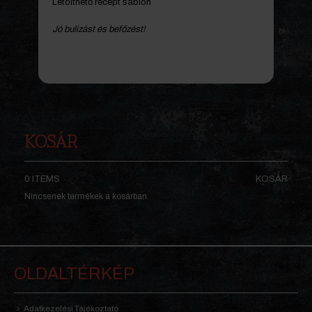
Letölthető recept sablon
Jó bulizást és befőzést!
KOSÁR
0 ITEMS
KOSÁR
Nincsenek termékek a kosárban.
OLDALTÉRKÉP
Adatkezelési Tájékoztató