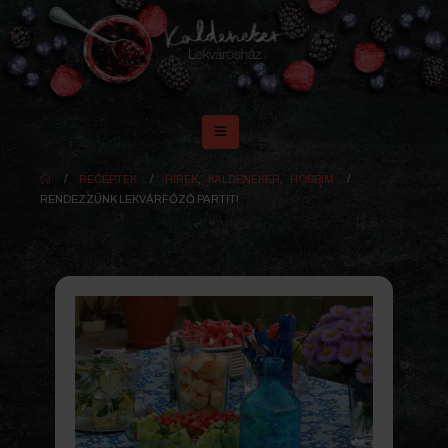
RECEPTEK
HÍREK
,
KALDENEKER
,
HOBBIM
RENDEZZÜNK LEKVÁRFŐZŐ PARTIT!