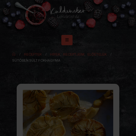
RECEPTEK
HÍREK
,
RECEPTJEIM
,
ELŐÉTELEK
SÜTŐBEN SÜLT FOKHAGYMA