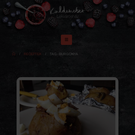
RECEPTEK
TAG -
BURGONYA