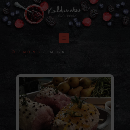
RECEPTEK
TAG -
IKEA