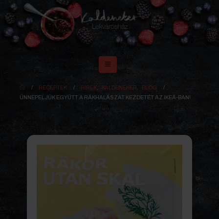
RECEPTEK
HÍREK
,
KALDENEKER
,
BLOG
ÜNNEPELJÜK EGYÜTT A RÁKHALÁSZAT KEZDETÉT AZ IKEÁ-BAN!