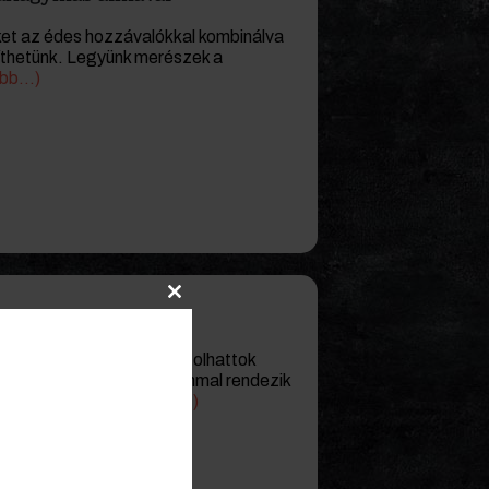
ket az édes hozzávalókkal kombinálva
íthetünk. Legyünk merészek a
ább…)
szverseny
Close
this
füstölt finomságokat kóstolhattok
module
t immár harmadik alkalommal rendezik
. április 6-án.
(tovább…)