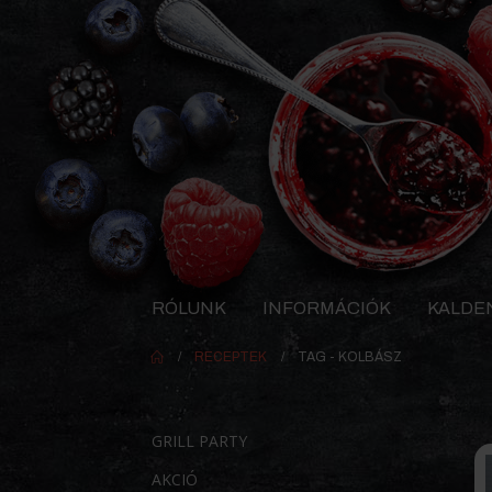
RÓLUNK
INFORMÁCIÓK
KALDE
RECEPTEK
TAG -
KOLBÁSZ
GRILL PARTY
AKCIÓ