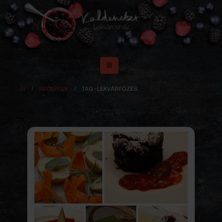
RECEPTEK
TAG -
LEKVÁRFŐZÉS