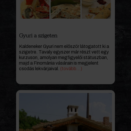
Gyuri a szigeten
Kaldeneker Gyuri nem először látogatott ki a
szigetre. Tavaly egyszer már részt vett egy
kurzuson, amolyan megfigyelői státuszban,
majd a Finománia vásárain is megjelent
csodás lekvárjaival.
(tovább…)