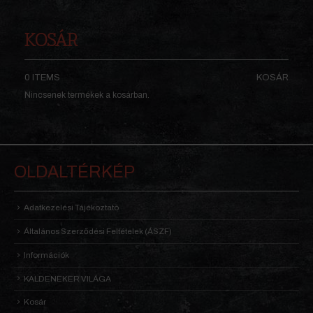
KOSÁR
0 ITEMS
KOSÁR
Nincsenek termékek a kosárban.
OLDALTÉRKÉP
Adatkezelési Tájékoztató
Általános Szerződési Feltételek (ÁSZF)
Információk
KALDENEKER VILÁGA
Kosár