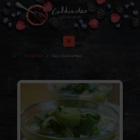
RECEPTEK
TAG -
ÚJHAGYMA