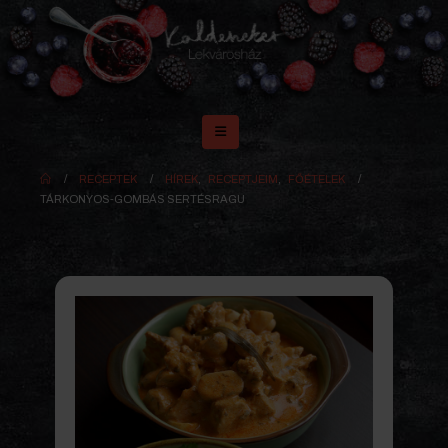
RECEPTEK
HÍREK
,
RECEPTJEIM
,
FŐÉTELEK
TÁRKONYOS-GOMBÁS SERTÉSRAGU