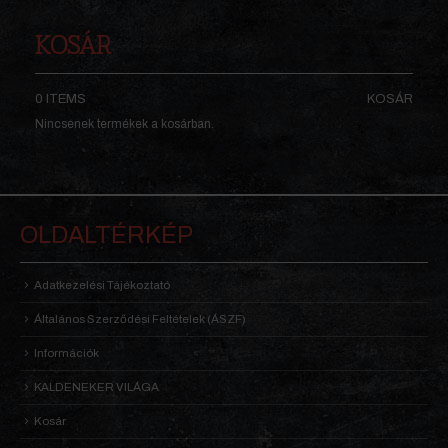
KOSÁR
0 ITEMS
KOSÁR
Nincsenek termékek a kosárban.
OLDALTÉRKÉP
Adatkezelési Tájékoztató
Általános Szerződési Feltételek (ÁSZF)
Információk
KALDENEKER VILÁGA
Kosár