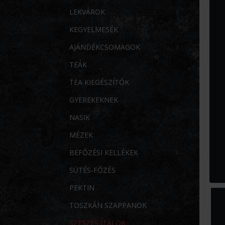
LEKVÁROK
KEGYELMESÉK
AJÁNDÉKCSOMAGOK
TEÁK
TEA KIEGÉSZÍTŐK
GYEREKEKNEK
NASIK
MÉZEK
BEFŐZÉSI KELLÉKEK
SÜTÉS-FŐZÉS
PEKTIN
TOSZKÁN SZAPPANOK
SZESZES ITALOK