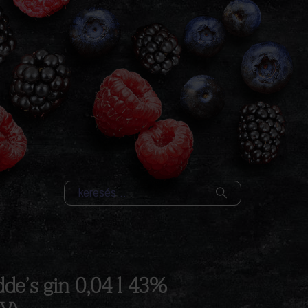
de’s gin 0,04 l 43%