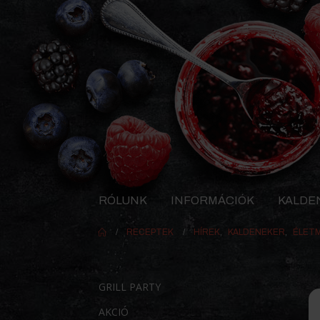
RÓLUNK
INFORMÁCIÓK
KALDE
RECEPTEK
HÍREK
,
KALDENEKER
,
ÉLET
GRILL PARTY
AKCIÓ