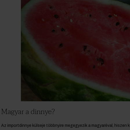
Magyar a dinnye?
Az importdinnye külseje többnyire megegyezik a magyaréval, hiszen k