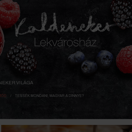
NEKER VILÁGA
MÓD
TESSÉK MONDANI, MAGYAR A DINNYE?