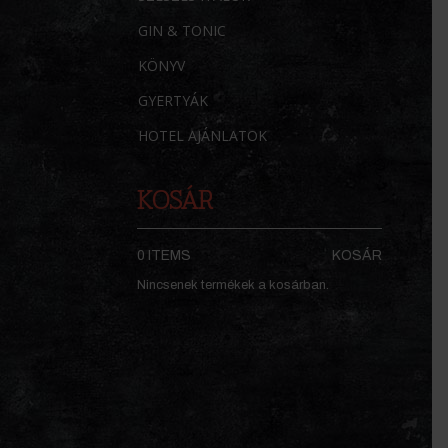
GIN & TONIC
KÖNYV
GYERTYÁK
HOTEL AJÁNLATOK
KOSÁR
0 ITEMS
KOSÁR
Nincsenek termékek a kosárban.