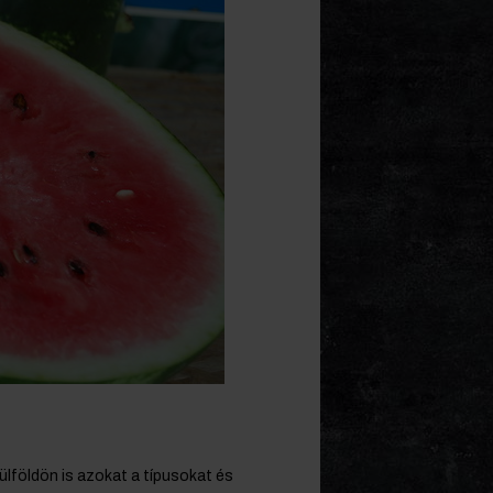
ülföldön is azokat a típusokat és