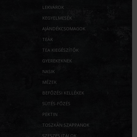
LEKVÁROK
KEGYELMESÉK
AJÁNDÉKCSOMAGOK
TEÁK
TEA KIEGÉSZÍTŐK
GYEREKEKNEK
NASIK
MÉZEK
BEFŐZÉSI KELLÉKEK
SÜTÉS-FŐZÉS
PEKTIN
TOSZKÁN SZAPPANOK
SZESZES ITALOK