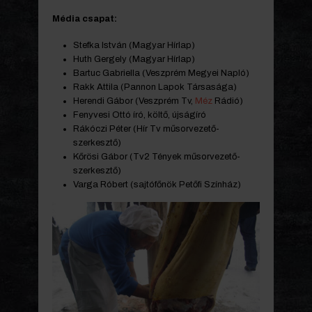
Média csapat:
Stefka István (Magyar Hírlap)
Huth Gergely (Magyar Hírlap)
Bartuc Gabriella (Veszprém Megyei Napló)
Rakk Attila (Pannon Lapok Társasága)
Herendi Gábor (Veszprém Tv,
Méz
Rádió)
Fenyvesi Ottó író, költő, újságíró
Rákóczi Péter (Hír Tv műsorvezető-
szerkesztő)
Kőrösi Gábor (Tv2 Tények műsorvezető-
szerkesztő)
Varga Róbert (sajtófőnök Petőfi Színház)