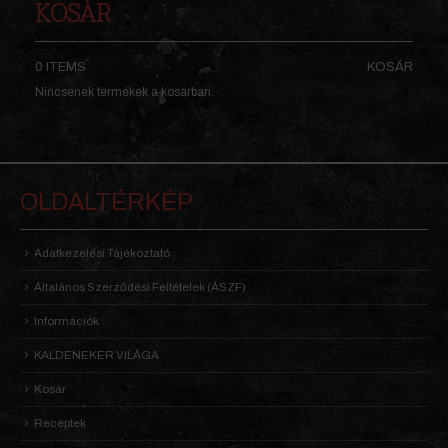
KOSÁR
0 ITEMS
KOSÁR
Nincsenek termékek a kosárban.
OLDALTÉRKÉP
Adatkezelési Tájékoztató
Általános Szerződési Feltételek (ÁSZF)
Információk
KALDENEKER VILÁGA
Kosár
Receptek