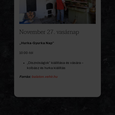
November 27. vasárnap
„Hurka-Gyurka Nap”
10:00-tól
„Disznóságok” kiállítása és vására –
kolbász és hurka kiállítás
Forrás:
balaton.vehir.hu