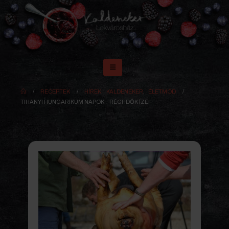
RECEPTEK
HÍREK
,
KALDENEKER
,
ÉLETMÓD
TIHANYI HUNGARIKUM NAPOK – RÉGI IDŐK ÍZEI