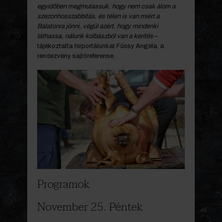
egyidőben megmutassuk, hogy nem csak álom a
szezonhosszabbítás, és télen is van miért a
Balatonra jönni, végül azért, hogy mindenki
láthassa, nálunk kolbászból van a kerítés
–
tájékoztatta hírportálunkat Füssy Angéla, a
rendezvény sajtóreferense.
Programok
November 25. Péntek