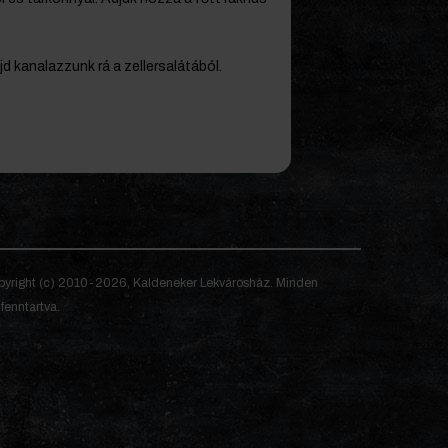
d kanalazzunk rá a zellersalátából.
yright (c) 2010-2026, Kaldeneker Lekvárosház. Minden
 fenntartva.