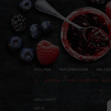
RÓLUNK
INFORMÁCIÓK
KALDE
RECEPTEK
HÍREK
,
RECEPTJEIM
,
SALÁT
GRILL PARTY
AKCIÓ