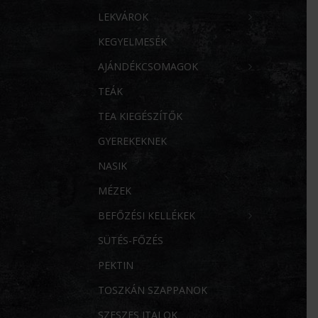
LEKVÁROK
KEGYELMESÉK
AJÁNDÉKCSOMAGOK
TEÁK
TEA KIEGÉSZÍTŐK
GYEREKEKNEK
NASIK
MÉZEK
BEFŐZÉSI KELLÉKEK
SÜTÉS-FŐZÉS
PEKTIN
TOSZKÁN SZAPPANOK
SZESZES ITALOK