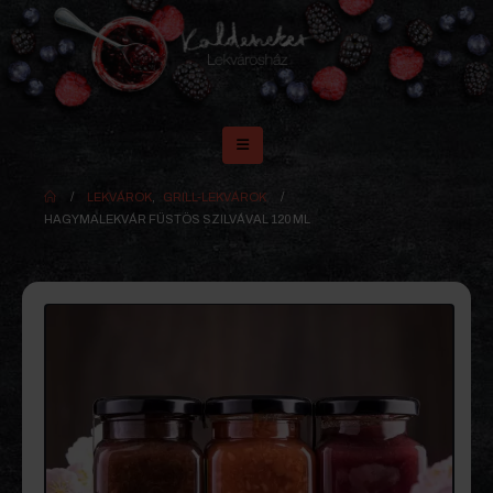
LEKVÁROK
,
GRILL-LEKVÁROK
HAGYMALEKVÁR FÜSTÖS SZILVÁVAL 120 ML