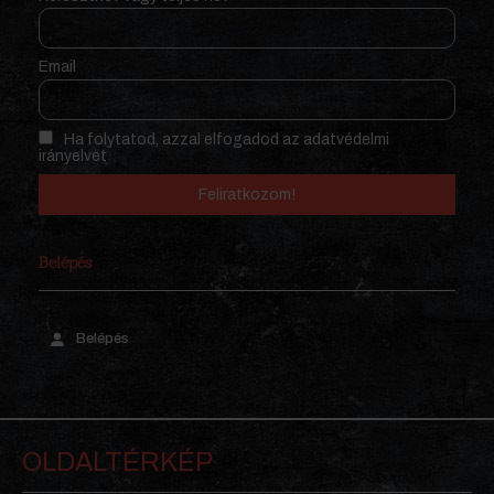
Email
Ha folytatod, azzal elfogadod az adatvédelmi
irányelvet
Belépés
Belépés
OLDALTÉRKÉP