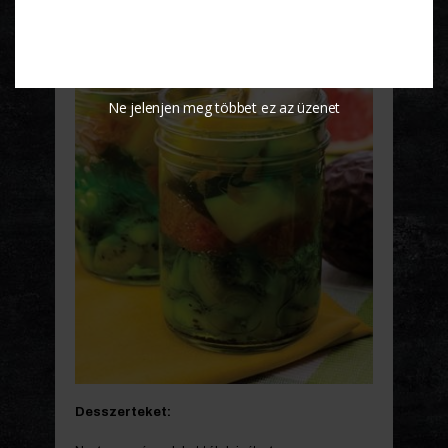
Ne jelenjen meg többet ez az üzenet
Desszerteket: