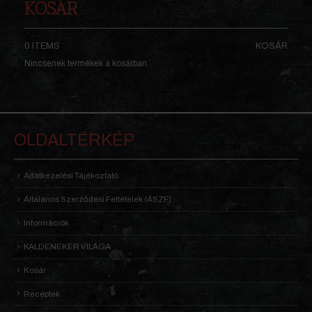
KOSÁR
0 ITEMS
KOSÁR
Nincsenek termékek a kosárban.
OLDALTÉRKÉP
Adatkezelési Tájékoztató
Általános Szerződési Feltételek (ÁSZF)
Információk
KALDENEKER VILÁGA
Kosár
Receptek